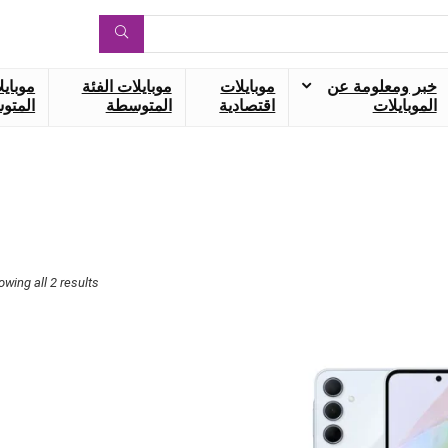
خبر ومعلومة عن
موبايلات
موبايلات الفئة
موبايل
الموبايلات
اقتصادية
المتوسطة
المتوس
owing all 2 results