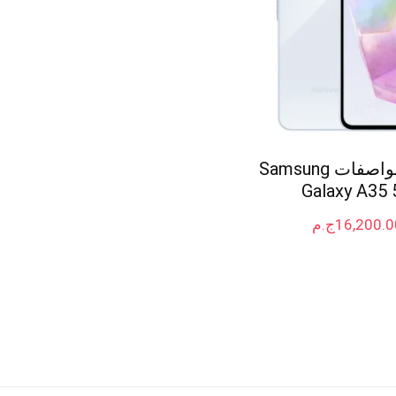
سعر و مواصفات Samsung
Galaxy A35 
16,200.0
ج.م