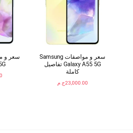
سعر و مواصفات Samsung
Galaxy A55 5G تفاصيل
5G
كاملة
0
23,000.00
ج.م