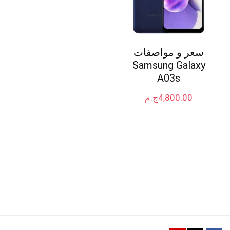
سعر و مواصفات
Samsung Galaxy
A03s
4,800.00
ج.م