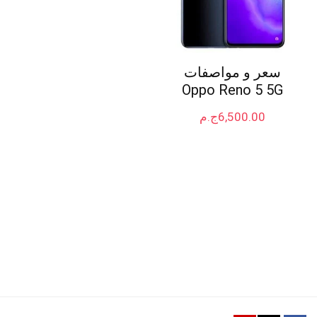
سعر و مواصفات
Oppo Reno 5 5G
6,500.00
ج.م