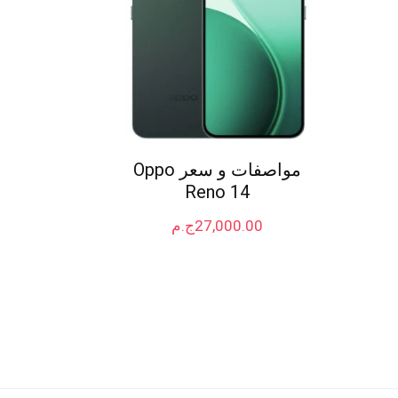
مواصفات و سعر Oppo
Reno 14
27,000.00
ج.م