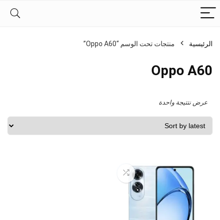
الرئيسية
منتجات تحت الوسم “Oppo A60”
Oppo A60
عرض نتتيجة واحدة