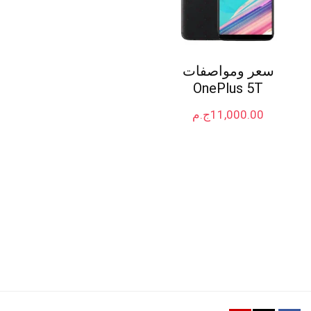
سعر ومواصفات
OnePlus 5T
11,000.00
ج.م