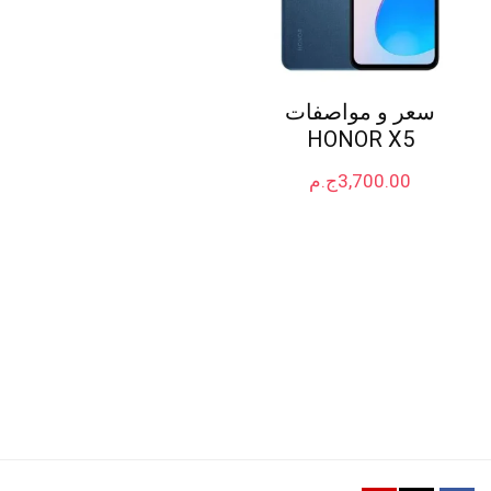
سعر و مواصفات
HONOR X5
3,700.00
ج.م