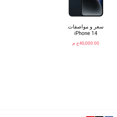
سعر و مواصفات
iPhone 14
40,000.00
ج.م