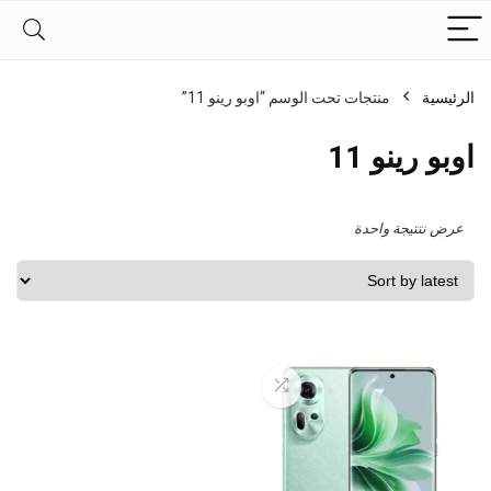
الرئيسية
منتجات تحت الوسم “اوبو رينو 11”
اوبو رينو 11
عرض نتتيجة واحدة