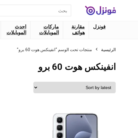
البحث
عن:
فونزل
مقارنة
ماركات
احدث
هواتف
الموبايلات
الموبايلات
الرئيسية
منتجات تحت الوسم “انفينكس هوت 60 برو”
انفينكس هوت 60 برو