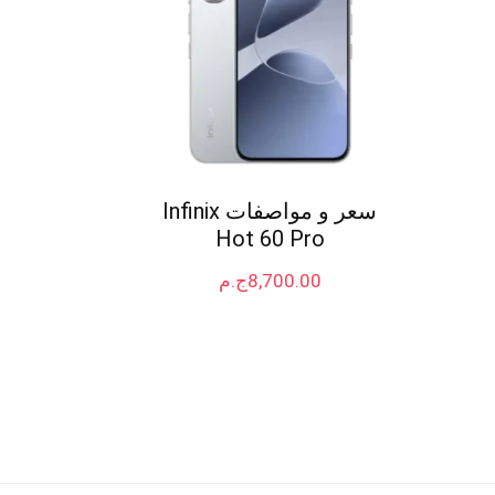
سعر و مواصفات Infinix
Hot 60 Pro
8,700.00
ج.م