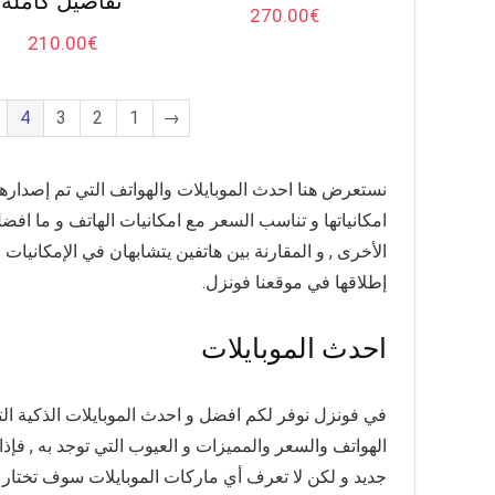
تفاصيل كاملة
270.00
€
210.00
€
4
3
2
1
→
نستعرض هنا
احدث الموبايلات
والهواتف التي تم إصداره
امكانياتها و تناسب السعر مع امكانيات الهاتف و ما افض
الأخرى , و المقارنة بين هاتفين يتشابهان في الإمكانيات
إطلاقها في موقعنا فونزل.
احدث الموبايلات
في فونزل نوفر لكم افضل و احدث الموبايلات الذكية ال
الهواتف والسعر والمميزات و العيوب التي توجد به , فإ
جديد و لكن لا تعرف أي ماركات الموبايلات سوف تختار