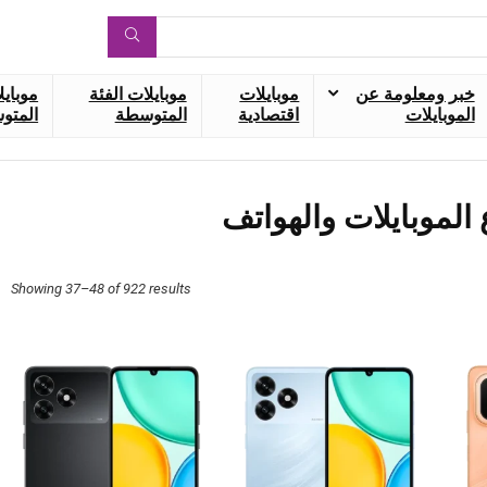
خبر ومعلومة عن
موبايلات
موبايلات الفئة
موبايل
الموبايلات
اقتصادية
المتوسطة
المتوس
الموبايلات والهواتف
ed
Showing 37–48 of 922 results
by
est