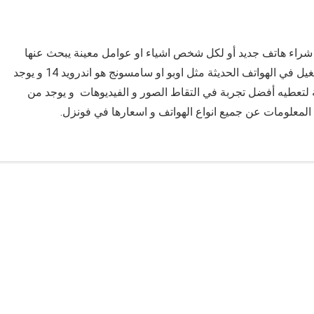
ند شراء هاتف جديد أو لكل شخص اشياء او عوامل معينة يبحث عنها
عند شراء هاتف منها نظام التشغيل فمعظم أنظمة التشغيل في الهواتف الحديثة مثل اوبو او سامسونج هو اندرويد 14 و يوجد
 لتعطيه أفضل تجربة في التقاط الصور و الفيديوهات و يوجد من
لمعلومات عن جميع انواع الهواتف و اسعارها في فونزل.