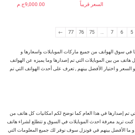
السعر قريباً
9,000.00
ج.م
←
77
76
75
…
7
6
5
ا في سوق الهواتف من جميع ماركات الموبايلات واسعارها و
ل هاتف من بين الموبايلات التي تم إصدارها وما يميزه عن الهواتف
 و السعر و اختيار الأفضل بينهم , تعرف على أحدث الهواتف التي تم
تي تم إصدارها في هذا العام كما نوضح لكم امكانيات كل هاتف من
ذا كنت تريد معرفة احدث الموبايلات في السوق و تتطلع لشراء هاتف
 و ما الأفضل بينهم في فونزل سوف نوفر لك جميع المعلومات التي