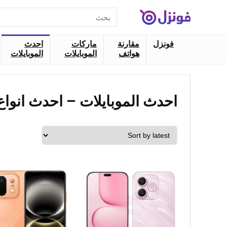
البحث
عن:
فونزل
مقارنة
ماركات
احدث
هواتف
الموبايلات
الموبايلات
احدث الموبايلات – احدث انواع 