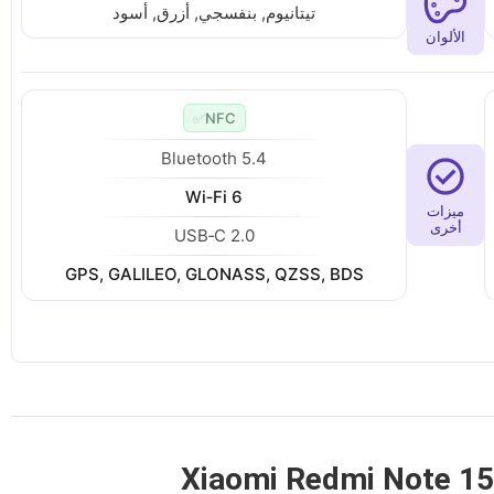
تيتانيوم, بنفسجي, أزرق, أسود
الألوان
✅
NFC
Bluetooth 5.4
Wi‑Fi 6
ميزات
أخرى
USB‑C 2.0
GPS, GALILEO, GLONASS, QZSS, BDS