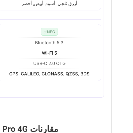
أزرق ثلجي, أسود, أبيض, أخضر
✅
NFC
Bluetooth 5.3
Wi‑Fi 5
USB‑C 2.0 OTG
GPS, GALILEO, GLONASS, QZSS, BDS
مقارنات Xiaomi Redmi Note 15 Pro 4G