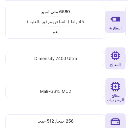
6580 ملي امبير
45 واط ( الشاحن مرفق بالعلبة )
البطارية
نعم
Dimensity 7400 Ultra
المعالج
Mali-G615 MC2
معالج
الرسوميات
256 جيجا, 512 جيجا