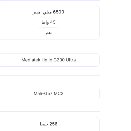
6500 ميلي امبير
45 واط
نعم
Mediatek Helio G200 Ultra
Mali-G57 MC2
256 جيجا