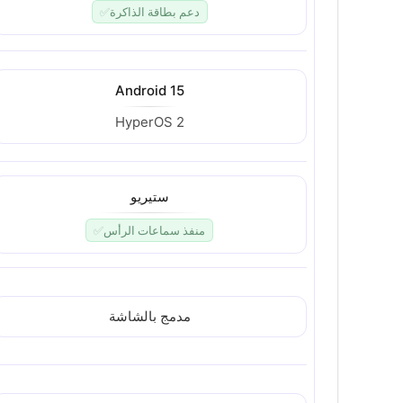
دعم بطاقة الذاكرة
✅
Android 15
HyperOS 2
ستيريو
منفذ سماعات الرأس
✅
مدمج بالشاشة