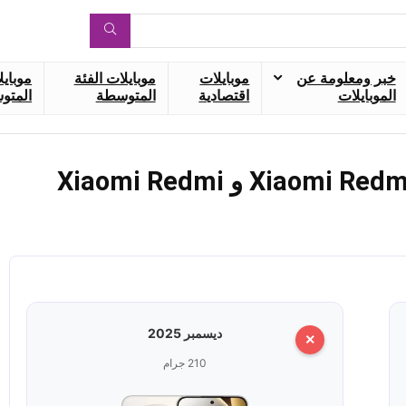
خبر ومعلومة عن
موبايلات
موبايلات الفئة
موبايل
الموبايلات
اقتصادية
المتوسطة
المتوس
مقارنة بين Xiaomi Redmi Note 15 Pro 4G و Xiaomi Redmi
ديسمبر 2025
×
210 جرام