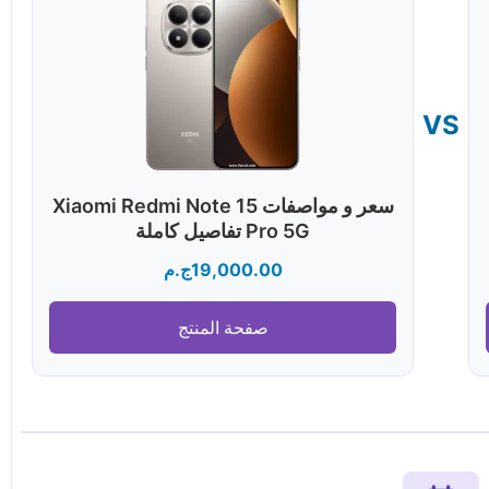
VS
سعر و مواصفات Xiaomi Redmi Note 15
Pro 5G تفاصيل كاملة
19,000.00
ج.م
صفحة المنتج