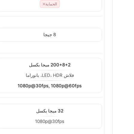
الحماية
❌
8 جيجا
200+8+2 ميجا بكسل
فلاش LED، HDR، بانوراما
1080p@30fps, 1080p@60fps
32 ميجا بكسل
1080p@30fps