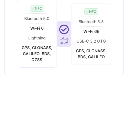
✅
NFC
✅
NFC
Bluetooth 5.0
Bluetooth 5.3
Wi‑Fi 6
Wi‑Fi 6E
Lightning
ميزات
USB‑C 3.2 OTG
أخرى
GPS, GLONASS,
GPS, GLONASS,
GALILEO, BDS,
BDS, GALILEO
QZSS