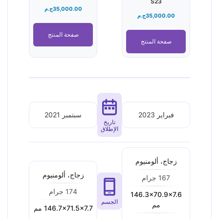
S23
35,000.00
ج.م
35,000.00
ج.م
صفحة المنتج
صفحة المنتج
فبراير 2023
سبتمبر 2021
تاريخ
الإطلاق
زجاج، ألومنيوم
زجاج، ألومنيوم
167 جرام
174 جرام
146.3x70.9x7.6
الجسم
مم
146.7x71.5x7.7 مم