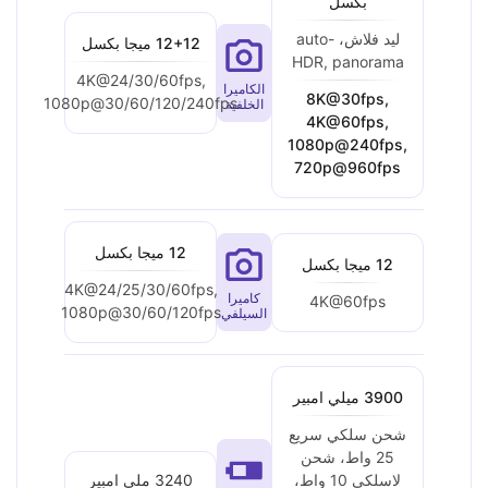
بكسل
ليد فلاش، auto-
12+12 ميجا بكسل
HDR, panorama
4K@24/30/60fps,
الكاميرا
8K@30fps,
1080p@30/60/120/240fps
الخلفية
4K@60fps,
1080p@240fps,
720p@960fps
12 ميجا بكسل
12 ميجا بكسل
4K@24/25/30/60fps,
كاميرا
4K@60fps
1080p@30/60/120fps
السيلفي
3900 ميلي امبير
شحن سلكي سريع
25 واط، شحن
3240 ملي امبير
لاسلكي 10 واط،