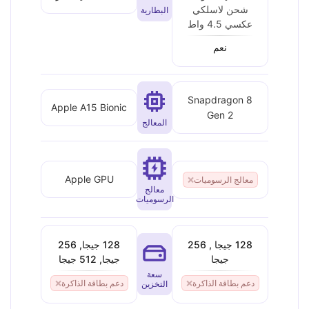
شحن لاسلكي
البطارية
عكسي 4.5 واط
نعم
Snapdragon 8
Apple A15 Bionic
Gen 2
المعالج
Apple GPU
معالج الرسوميات
❌
معالج
الرسوميات
128 جيجا , 256
128 جيجا, 256
جيجا
جيجا, 512 جيجا
سعة
دعم بطاقة الذاكرة
❌
دعم بطاقة الذاكرة
❌
التخزين