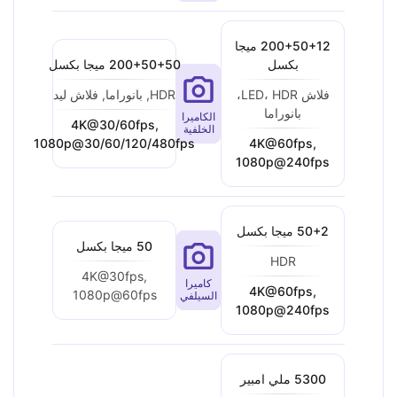
200+50+12 ميجا
بكسل
200+50+50 ميجا بكسل
فلاش LED، HDR،
HDR, بانوراما, فلاش ليد
بانوراما
الكاميرا
4K@30/60fps,
الخلفية
1080p@30/60/120/480fps
4K@60fps,
1080p@240fps
50+2 ميجا بكسل
50 ميجا بكسل
HDR
4K@30fps,
كاميرا
4K@60fps,
1080p@60fps
السيلفي
1080p@240fps
5300 ملي امبير