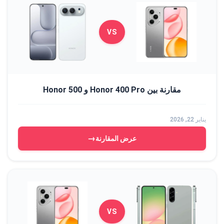
VS
مقارنة بين Honor 400 Pro و Honor 500
يناير 22, 2026
→
عرض المقارنة
VS