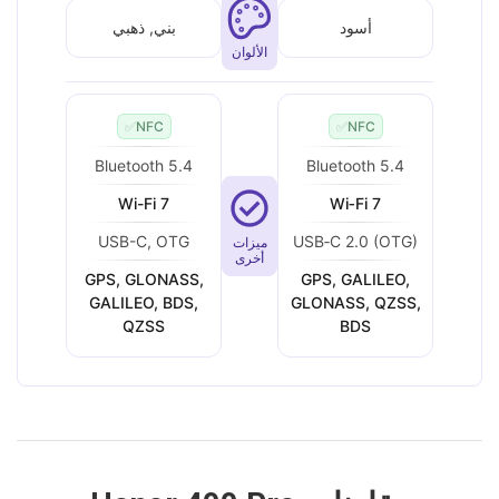
أسود
بني, ذهبي
الألوان
✅
NFC
✅
NFC
Bluetooth 5.4
Bluetooth 5.4
Wi-Fi 7
Wi‑Fi 7
USB-C, OTG
USB‑C 2.0 (OTG)
ميزات
أخرى
GPS, GLONASS,
GPS, GALILEO,
GALILEO, BDS,
GLONASS, QZSS,
QZSS
BDS