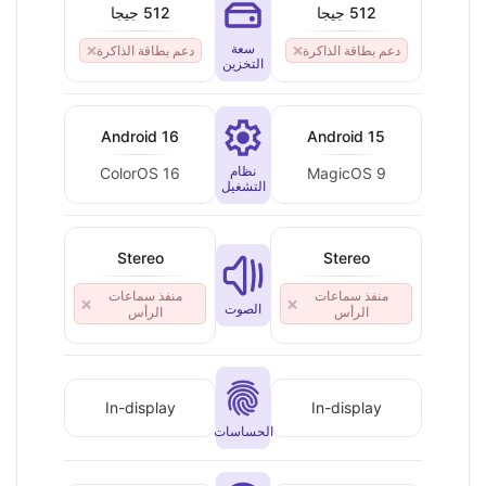
512 جيجا
512 جيجا
سعة
دعم بطاقة الذاكرة
❌
دعم بطاقة الذاكرة
❌
التخزين
Android 16
Android 15
نظام
ColorOS 16
MagicOS 9
التشغيل
Stereo
Stereo
منفذ سماعات
منفذ سماعات
❌
❌
الصوت
الرأس
الرأس
In-display
In-display
الحساسات