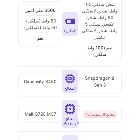
شحن سلكي 100
6500 ملي امبير
واط، شحن لاسلكي
80 واط، شحن
80 واط (سلكي)،
عكسي سلكي 5
50 واط (لاسلكي)
واط، شحن لاسلكي
البطارية
عكسي
نعم
نعم (100 واط
سلكي)
Snapdragon 8
Dimensity 8450
Gen 3
المعالج
Mali-G720 MC7
معالج الرسوميات
❌
معالج
الرسوميات