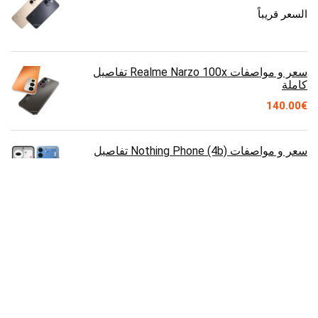
السعر قريباً
سعر و مواصفات Realme Narzo 100x تفاصيل
كاملة
140.00
€
سعر و مواصفات Nothing Phone (4b) تفاصيل
كاملة
330.00
€
سعر و مواصفات vivo Y500 تفاصيل كاملة
320.00
€
سعر و مواصفات Motorola Moto G77 Power