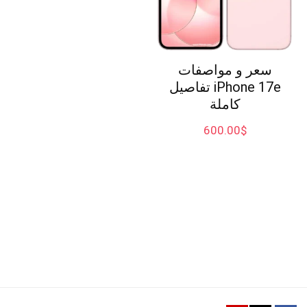
سعر و مواصفات
iPhone 17e تفاصيل
كاملة
600.00
$