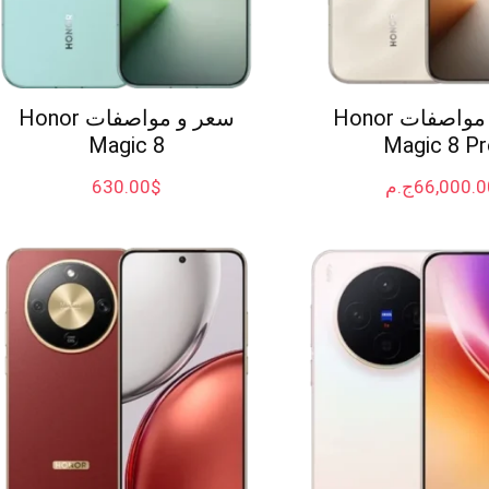
سعر و مواصفات Honor
سعر و مواصفات Honor
Magic 8
Magic 8 Pr
66,000.0
ج.م
$
630.00