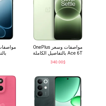
مواصفات وسعر OnePlus
Ace 6T بالتفاصيل الكاملة
بالت
340.00
$