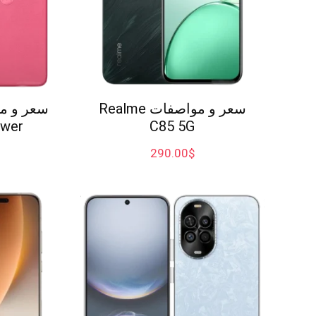
سعر و مواصفات Realme
wer
C85 5G
290.00
$