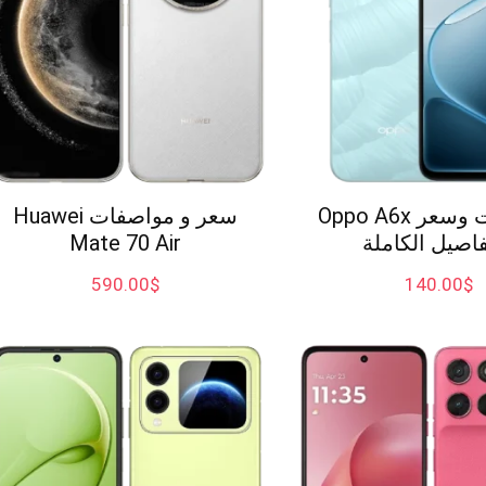
مواصفات وسعر Oppo A6x
سعر و مواصفات Huawei
فاصيل الكاملة
Mate 70 Air
590.00
$
140.00
$