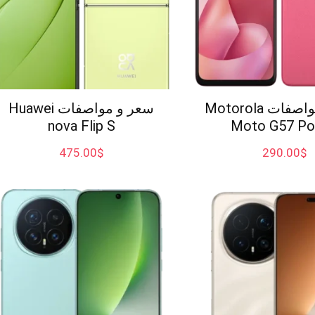
سعر و مواصفات Motorola
سعر و مواصفات Huawei
nova Flip S
Moto G57 Po
475.00
$
290.00
$