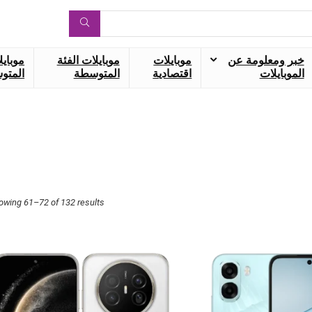
خبر ومعلومة عن
موبايلات
موبايلات الفئة
موبايل
الموبايلات
اقتصادية
المتوسطة
المتوس
owing 61–72 of 132 results