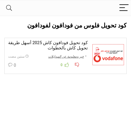
كود تحويل فلوس من فودافون لفودافون
كود تحويل فودافون كاش 2025 أسهل طريقة
تحويل كاش بالخطوات
خبر ومعلومة عن الموبايلات
سنتين مضت
0
0