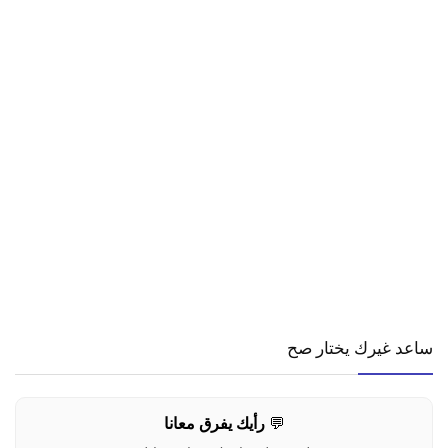
ساعد غيرك يختار صح
💬
رأيك يفرق معانا