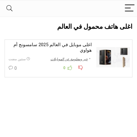
اغلى هاتف محمول في العالم
اغلى موبايل في العالم 2025 سامسونج أم
هواوي
خبر ومعلومة عن الموبايلات
سنتين مضت
0
0