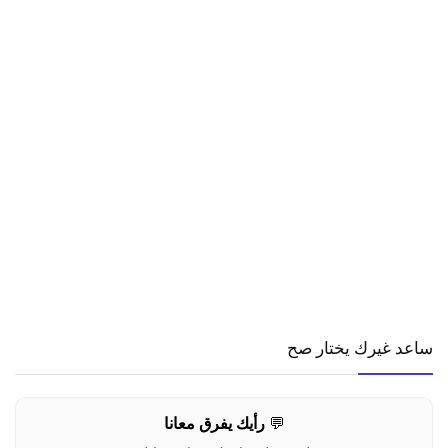
ساعد غيرك يختار صح
💬
رأيك يفرق معانا