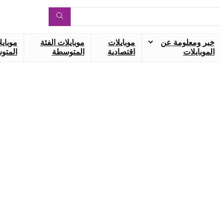
خبر ومعلومة عن
موبايلات
موبايلات الفئة
موبايل
الموبايلات
اقتصادية
المتوسطة
المتوس