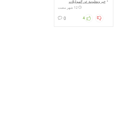
خبر ومعلومة عن الموبايلات
12 شهر مضت
0
4