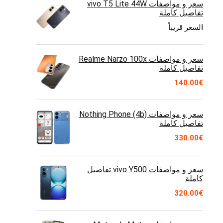
سعر و مواصفات vivo T5 Lite 44W
تفاصيل كاملة
السعر قريباً
سعر و مواصفات Realme Narzo 100x
تفاصيل كاملة
140.00
€
سعر و مواصفات Nothing Phone (4b)
تفاصيل كاملة
330.00
€
سعر و مواصفات vivo Y500 تفاصيل
كاملة
320.00
€