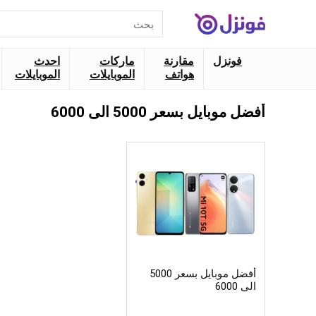
البحث
عن:
فونزل
مقارنة
ماركات
احدث
هواتف
الموبايلات
الموبايلات
أفضل موبايل بسعر 5000 الى 6000
أفضل موبايل بسعر 5000
الى 6000