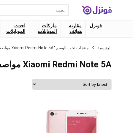
البحث
عن:
فونزل
مقارنة
ماركات
احدث
هواتف
الموبايلات
الموبايلات
الرئيسية
منتجات تحت الوسم “Xiaomi Redmi Note 5A مواصفات”
Xiaomi Redmi Note 5A مواصفات