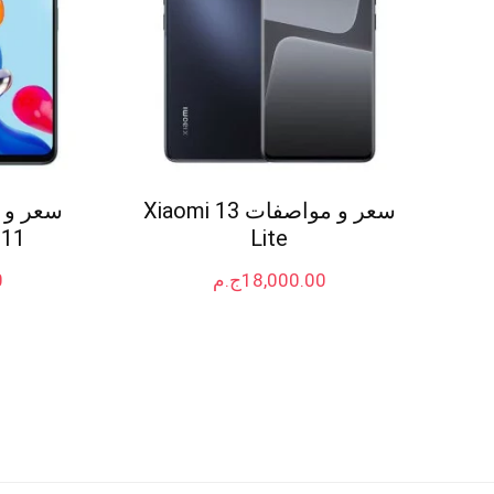
سعر و مواصفات Xiaomi 13
 11
Lite
18,000.00
ج.م
0