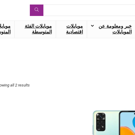
خبر ومعلومة عن
موبايلات
موبايلات الفئة
موبايل
الموبايلات
اقتصادية
المتوسطة
المتوس
owing all 2 results