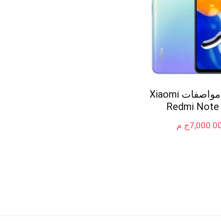
سعر و مواصفات Xiaomi
Redmi Note
7,000.0
ج.م