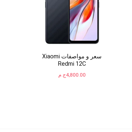
سعر و مواصفات Xiaomi
Redmi 12C
4,800.00
ج.م