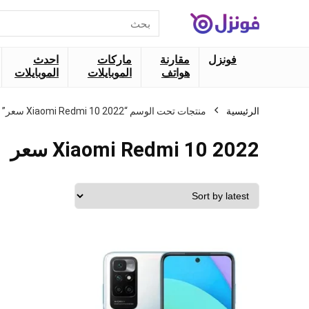
البحث
عن:
فونزل
مقارنة
ماركات
احدث
هواتف
الموبايلات
الموبايلات
الرئيسية
منتجات تحت الوسم “Xiaomi Redmi 10 2022 سعر”
Xiaomi Redmi 10 2022 سعر