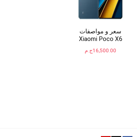
سعر و مواصفات
Xiaomi Poco X6
16,500.00
ج.م