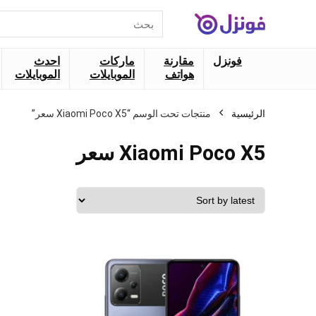
البحث
عن:
فونزل
مقارنة
ماركات
احدث
هواتف
الموبايلات
الموبايلات
الرئيسية
منتجات تحت الوسم “Xiaomi Poco X5 سعر”
Xiaomi Poco X5 سعر