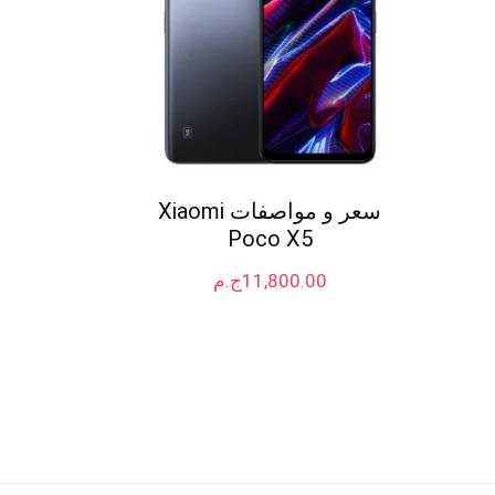
سعر و مواصفات Xiaomi
Poco X5
11,800.00
ج.م