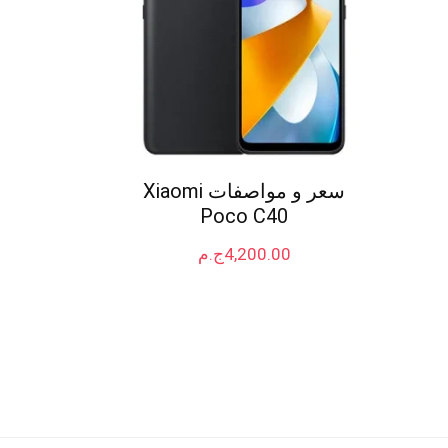
سعر و مواصفات Xiaomi
Poco C40
4,200.00
ج.م