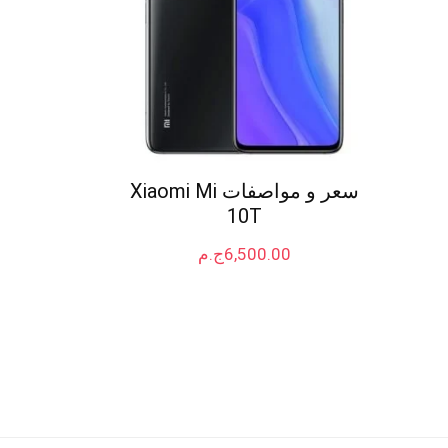
سعر و مواصفات Xiaomi Mi
10T
6,500.00
ج.م