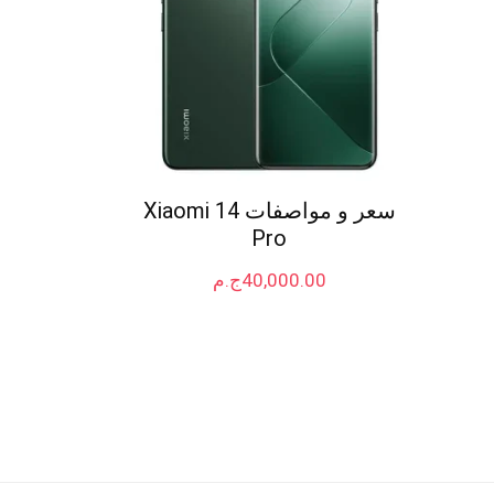
سعر و مواصفات Xiaomi 14
Pro
40,000.00
ج.م