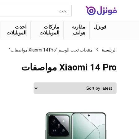
البحث
عن:
فونزل
مقارنة
ماركات
احدث
هواتف
الموبايلات
الموبايلات
الرئيسية
منتجات تحت الوسم “Xiaomi 14 Pro مواصفات”
Xiaomi 14 Pro مواصفات