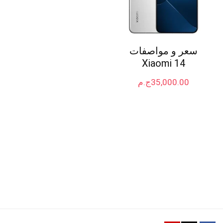
سعر و مواصفات
Xiaomi 14
35,000.00
ج.م