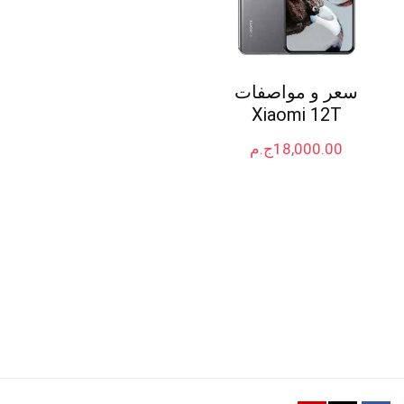
سعر و مواصفات
Xiaomi 12T
18,000.00
ج.م