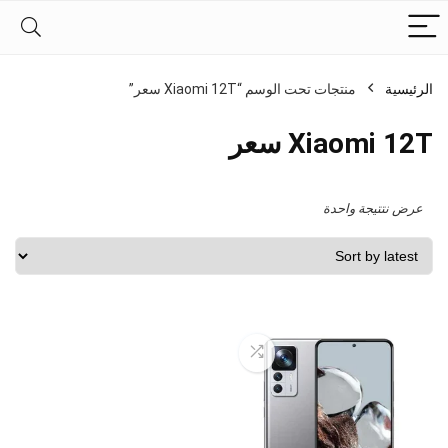
الرئيسية
منتجات تحت الوسم “Xiaomi 12T سعر”
Xiaomi 12T سعر
عرض نتتيجة واحدة