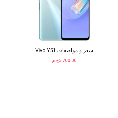
سعر و مواصفات Vivo Y51
3,700.00
ج.م