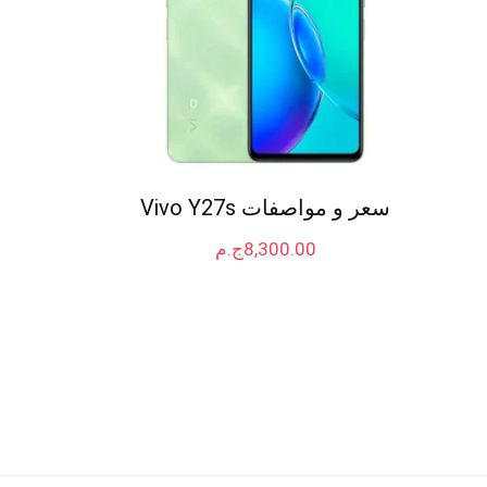
سعر و مواصفات Vivo Y27s
8,300.00
ج.م