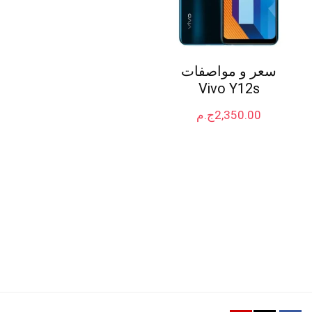
سعر و مواصفات
Vivo Y12s
2,350.00
ج.م