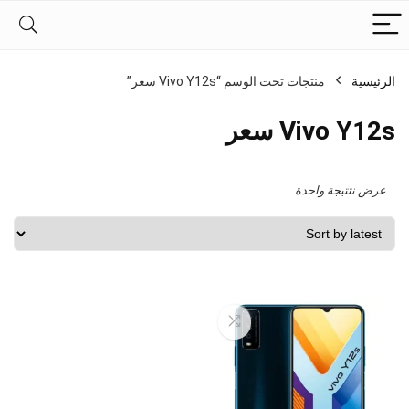
الرئيسية
منتجات تحت الوسم “Vivo Y12s سعر”
Vivo Y12s سعر
عرض نتتيجة واحدة