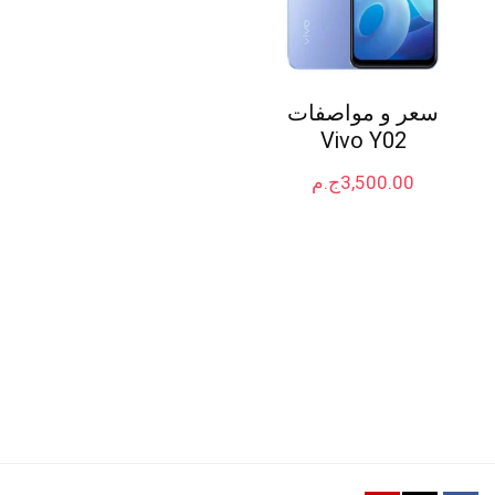
سعر و مواصفات
Vivo Y02
3,500.00
ج.م