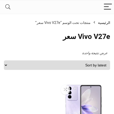
الرئيسية
منتجات تحت الوسم “Vivo V27e سعر”
Vivo V27e سعر
عرض نتتيجة واحدة