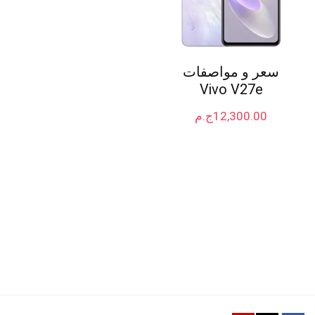
سعر و مواصفات
Vivo V27e
12,300.00
ج.م