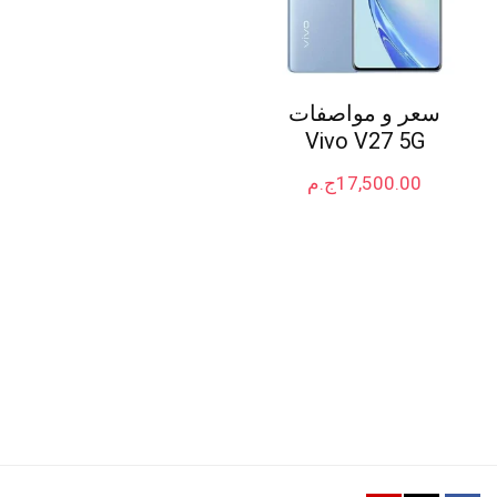
سعر و مواصفات
Vivo V27 5G
17,500.00
ج.م