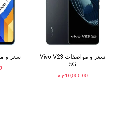
سعر و مواصفات Vivo V23
سعر و مواصفا
5G
0
10,000.00
ج.م