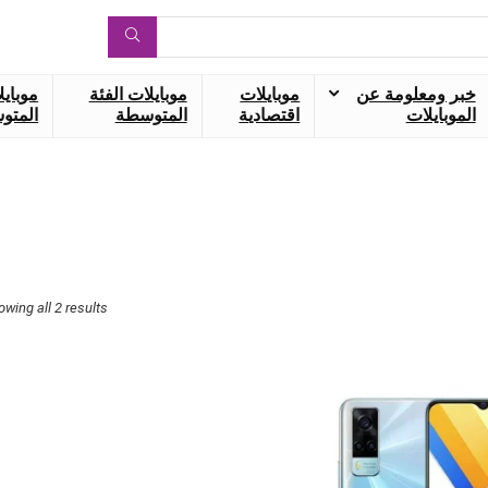
خبر ومعلومة عن
موبايلات
موبايلات الفئة
موبايل
الموبايلات
اقتصادية
المتوسطة
المتوس
owing all 2 results