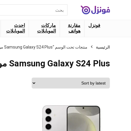
البحث
عن:
فونزل
مقارنة
ماركات
احدث
هواتف
الموبايلات
الموبايلات
الرئيسية
منتجات تحت الوسم “Samsung Galaxy S24 Plus مواصفات”
Samsung Galaxy S24 Plus مواصفات