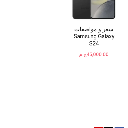
سعر و مواصفات
Samsung Galaxy
S24
45,000.00
ج.م