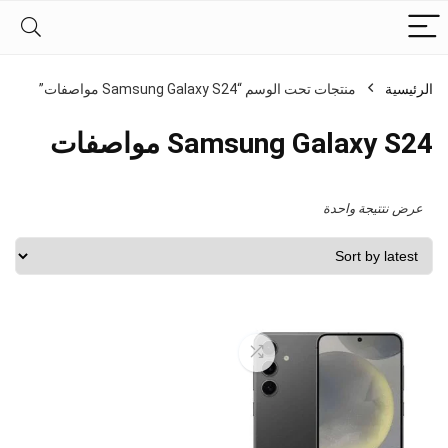
الرئيسية
منتجات تحت الوسم “Samsung Galaxy S24 مواصفات”
Samsung Galaxy S24 مواصفات
عرض نتتيجة واحدة