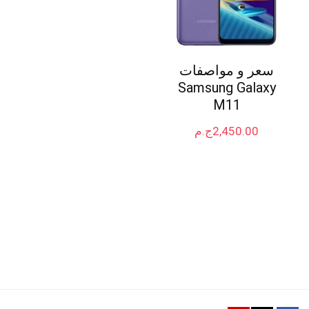
سعر و مواصفات
Samsung Galaxy
M11
2,450.00
ج.م