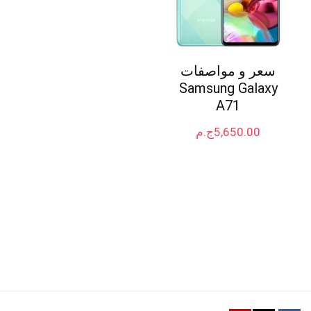
سعر و مواصفات
Samsung Galaxy
A71
5,650.00
ج.م