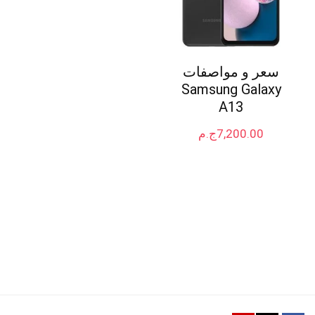
سعر و مواصفات
Samsung Galaxy
A13
7,200.00
ج.م