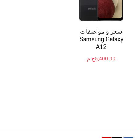
سعر و مواصفات
Samsung Galaxy
A12
5,400.00
ج.م