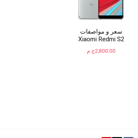
سعر و مواصفات
Xiaomi Redmi S2
2,800.00
ج.م