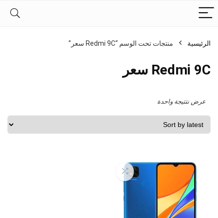
الرئيسية
منتجات تحت الوسم “Redmi 9C سعر”
Redmi 9C سعر
عرض نتتيجة واحدة