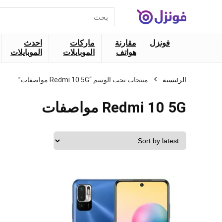
البحث
عن:
فونزل
مقارنة
ماركات
احدث
هواتف
الموبايلات
الموبايلات
الرئيسية
منتجات تحت الوسم “Redmi 10 5G مواصفات”
Redmi 10 5G مواصفات