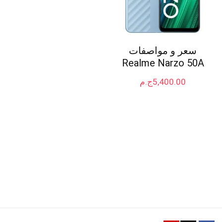
سعر و مواصفات
Realme Narzo 50A
5,400.00
ج.م