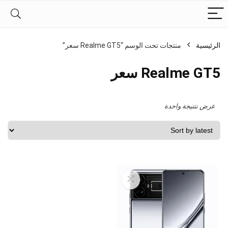
الرئيسية
منتجات تحت الوسم “Realme GT5 سعر”
Realme GT5 سعر
عرض نتتيجة واحدة