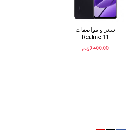
سعر و مواصفات
Realme 11
9,400.00
ج.م